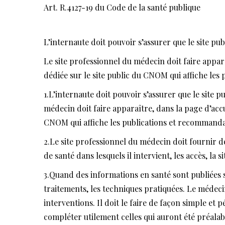
Art. R.4127-19 du Code de la santé publique
L’internaute doit pouvoir s’assurer que le site pu
Le site professionnel du médecin doit faire appar
dédiée sur le site public du CNOM qui affiche les
1.L’internaute doit pouvoir s’assurer que le site 
médecin doit faire apparaître, dans la page d’accu
CNOM qui affiche les publications et recommandat
2.Le site professionnel du médecin doit fournir de
de santé dans lesquels il intervient, les accès, la 
3.Quand des informations en santé sont publiées su
traitements, les techniques pratiquées. Le médecin
interventions. Il doit le faire de façon simple et
compléter utilement celles qui auront été préalab