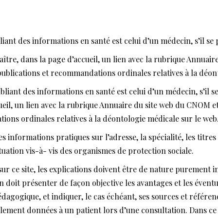
bliant des informations en santé est celui d’un médecin, s’il s
aître, dans la page d’accueil, un lien avec la rubrique Annuai
 publications et recommandations ordinales relatives à la déon
publiant des informations en santé est celui d’un médecin, s’il 
eil, un lien avec la rubrique Annuaire du site web du CNOM et 
ions ordinales relatives à la déontologie médicale sur le web
s informations pratiques sur l’adresse, la spécialité, les titre
situation vis-à- vis des organismes de protection sociale.
r ce site, les explications doivent être de nature purement in
 doit présenter de façon objective les avantages et les éventu
 pédagogique, et indiquer, le cas échéant, ses sources et référ
lement données à un patient lors d’une consultation. Dans ce c