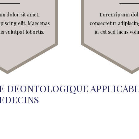
m dolor sit amet,
Lorem ipsum dolo
piscing elit. Maecenas
consectetur adipiscin
us volutpat lobortis.
id est sed lacus vol
 DEONTOLOGIQUE APPLICABLE
EDECINS