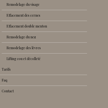
remodelage du visage
effacement des cernes
effacement double menton
remodelage du nez
remodelage des lèvres
lifting cou et décolleté
tarifs
faq
contact