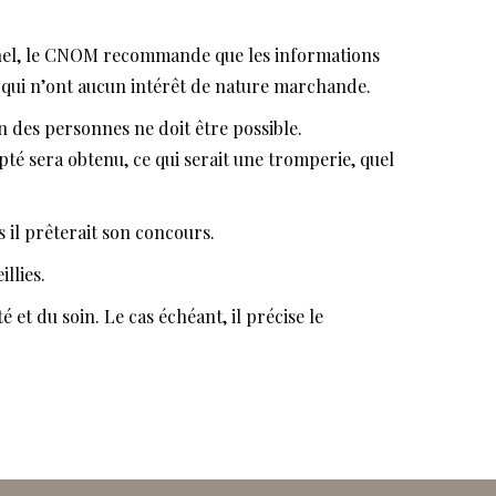
onnel, le CNOM recommande que les informations
c qui n’ont aucun intérêt de nature marchande.
on des personnes ne doit être possible.
pté sera obtenu, ce qui serait une tromperie, quel
s il prêterait son concours.
llies.
 et du soin. Le cas échéant, il précise le