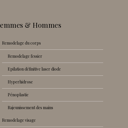
Femmes & Hommes
remodelage du corps
remodelage fessier
epilation définitive laser diode
hyperhidrose
pénoplastie
rajeunissement des mains
remodelage visage