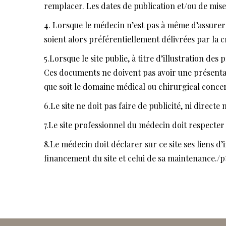
remplacer. Les dates de publication et/ou de mise
4. Lorsque le médecin n’est pas à même d’assure
soient alors préférentiellement délivrées par la 
5.Lorsque le site publie, à titre d’illustration d
Ces documents ne doivent pas avoir une présentati
que soit le domaine médical ou chirurgical conce
6.Le site ne doit pas faire de publicité, ni direct
7.Le site professionnel du médecin doit respecter 
8.Le médecin doit déclarer sur ce site ses liens d’
financement du site et celui de sa maintenance./