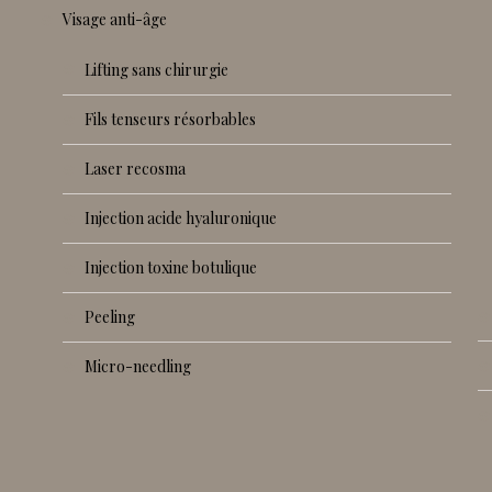
visage anti-âge
lifting sans chirurgie
fils tenseurs résorbables
laser recosma
injection acide hyaluronique
injection toxine botulique
peeling
micro-needling