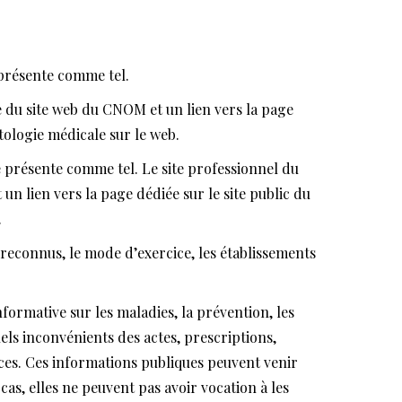
e présente comme tel.
re du site web du CNOM et un lien vers la page
tologie médicale sur le web.
se présente comme tel. Le site professionnel du
un lien vers la page dédiée sur le site public du
.
s reconnus, le mode d’exercice, les établissements
formative sur les maladies, la prévention, les
els inconvénients des actes, prescriptions,
ences. Ces informations publiques peuvent venir
as, elles ne peuvent pas avoir vocation à les