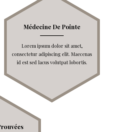
Médecine De Pointe
Lorem ipsum dolor sit amet,
consectetur adipiscing elit. Maecenas
id est sed lacus volutpat lobortis.
Prouvées