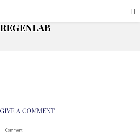
Home
Accueil
regenlab
REGENLAB
GIVE A COMMENT