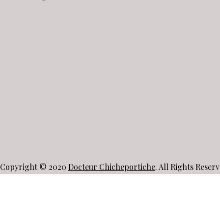
Copyright © 2020
Docteur Chicheportiche
. All Rights Reserv