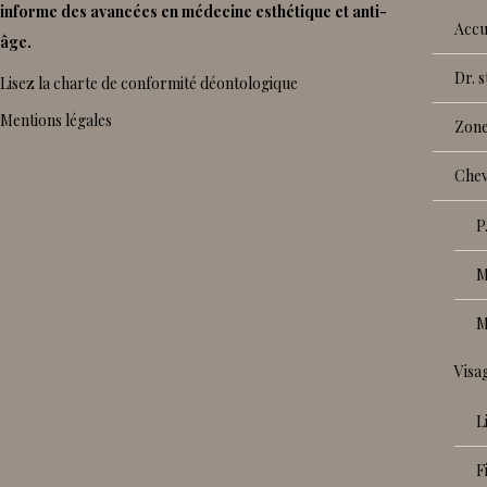
informe des avancées en médecine esthétique et anti-
accu
âge.
dr.
Lisez la charte de conformité déontologique
Mentions légales
zon
che
vis