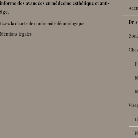
informe des avancées en médecine esthétique et anti-
accu
âge.
dr.
Lisez la charte de conformité déontologique
Mentions légales
zon
che
vis