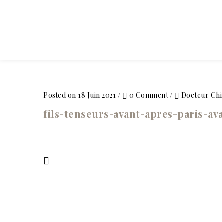
ACCUEIL
Posted on 18 Juin 2021
/
0 Comment
/
Docteur Chi
fils-tenseurs-avant-apres-paris-av