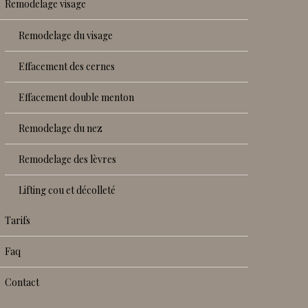
remodelage visage
remodelage du visage
effacement des cernes
effacement double menton
remodelage du nez
remodelage des lèvres
lifting cou et décolleté
tarifs
faq
contact