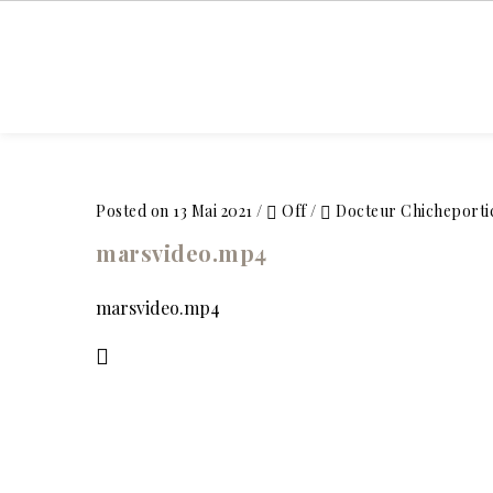
ACCUEIL
Posted on 13 Mai 2021
/
Off
/
Docteur Chicheporti
marsvideo.mp4
marsvideo.mp4