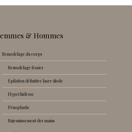
Femmes & Hommes
remodelage du corps
remodelage fessier
epilation définitive laser diode
hyperhidrose
pénoplastie
rajeunissement des mains