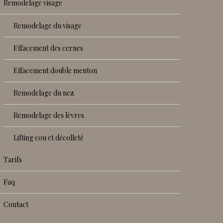
remodelage visage
remodelage du visage
effacement des cernes
effacement double menton
remodelage du nez
remodelage des lèvres
lifting cou et décolleté
tarifs
faq
contact