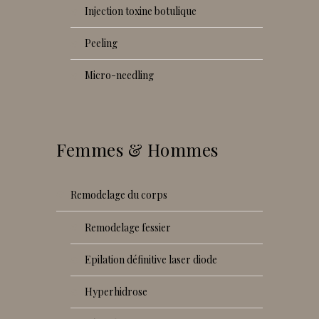
injection toxine botulique
peeling
micro-needling
Femmes & Hommes
remodelage du corps
remodelage fessier
epilation définitive laser diode
hyperhidrose