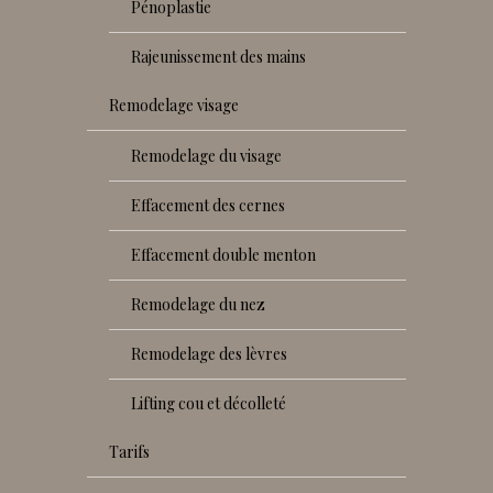
pénoplastie
rajeunissement des mains
remodelage visage
remodelage du visage
effacement des cernes
effacement double menton
remodelage du nez
remodelage des lèvres
lifting cou et décolleté
tarifs