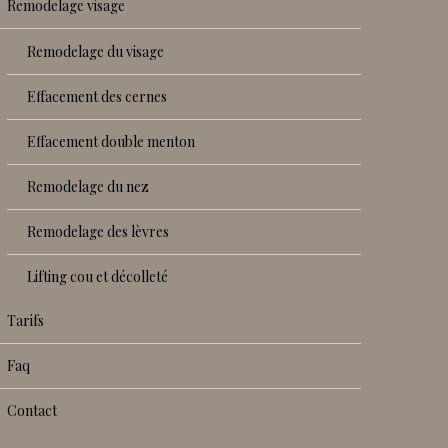
remodelage visage
remodelage du visage
effacement des cernes
effacement double menton
remodelage du nez
remodelage des lèvres
lifting cou et décolleté
tarifs
faq
contact