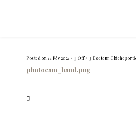
ACCUEIL
Posted on 11 Fév 2021
/
Off
/
Docteur Chicheporti
photocam_hand.png