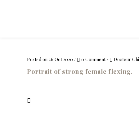
ACCUEIL
Posted on 26 Oct 2020
/
0 Comment
/
Docteur Ch
Portrait of strong female flexing.