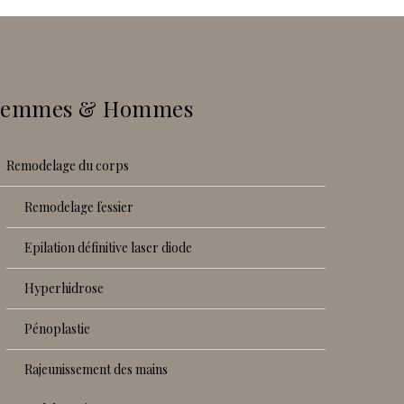
Femmes & Hommes
remodelage du corps
remodelage fessier
epilation définitive laser diode
hyperhidrose
pénoplastie
rajeunissement des mains