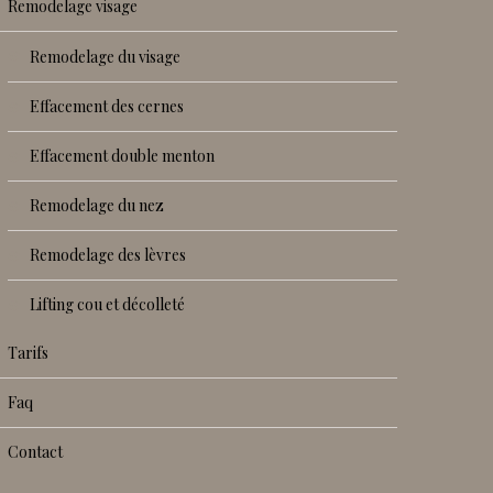
remodelage visage
remodelage du visage
effacement des cernes
effacement double menton
remodelage du nez
remodelage des lèvres
lifting cou et décolleté
tarifs
faq
contact