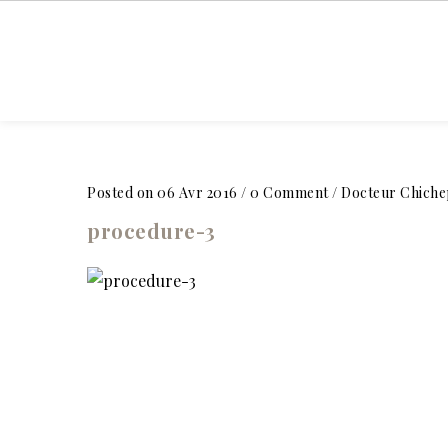
ACCUEIL
Posted on 06 Avr 2016
/
0 Comment
/
Docteur Chiche
procedure-3