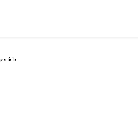
DR. STÉPHANE
ZONES
PRP
MAIG
CHICHEPORTICHE
TRAITÉES
CHEVEUX
NATU
portiche