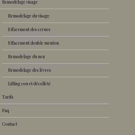
remodelage visage
remodelage du visage
effacement des cernes
effacement double menton
remodelage du nez
remodelage des lèvres
lifting cou et décolleté
tarifs
faq
contact