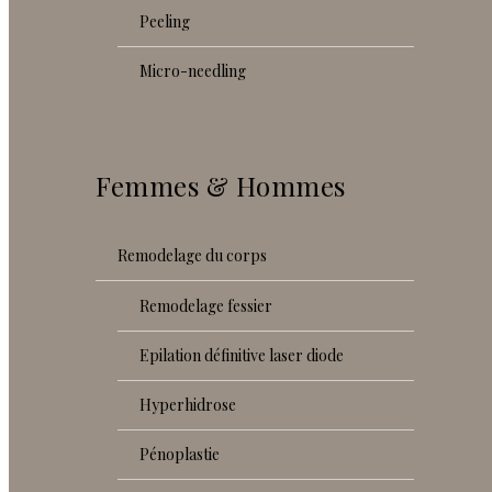
peeling
micro-needling
Femmes & Hommes
remodelage du corps
remodelage fessier
epilation définitive laser diode
hyperhidrose
pénoplastie