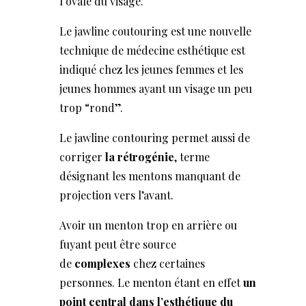
l’ovale du visage.
Le jawline coutouring est une nouvelle
technique de médecine esthétique est
indiqué chez les jeunes femmes et les
jeunes hommes ayant un visage un peu
trop “rond”.
Le jawline contouring permet aussi de
corriger
la rétrogénie
, terme
désignant les mentons manquant de
projection vers l’avant.
Avoir un menton trop en arrière ou
fuyant peut être source
de
complexes
chez certaines
personnes. Le menton étant en effet
un
point central dans l’esthétique du