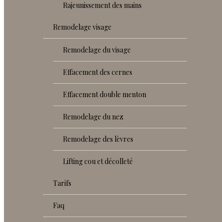
rajeunissement des mains
remodelage visage
remodelage du visage
effacement des cernes
effacement double menton
remodelage du nez
remodelage des lèvres
lifting cou et décolleté
tarifs
faq