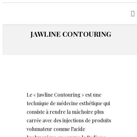
Home
Visage
Jawline Contouring
JAWLINE CONTOURING
Le « Jawline Contouring » est une
technique de médecine esthétique qui
consiste à rendre la mâchoire plus
carrée avec des injections de produits
volumateur comme l’acide