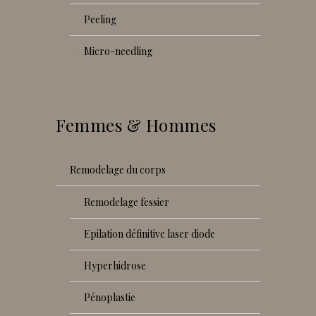
peeling
micro-needling
Femmes & Hommes
remodelage du corps
remodelage fessier
epilation définitive laser diode
hyperhidrose
pénoplastie