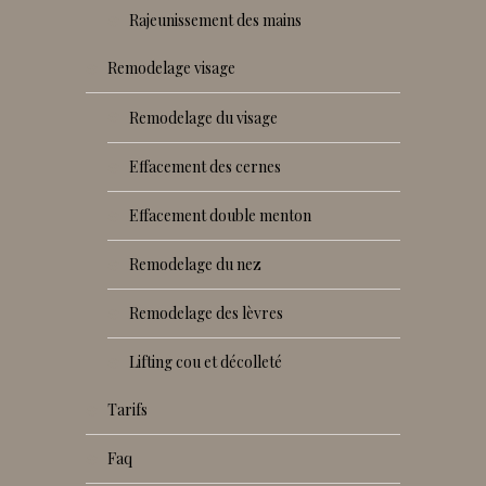
rajeunissement des mains
remodelage visage
remodelage du visage
effacement des cernes
effacement double menton
remodelage du nez
remodelage des lèvres
lifting cou et décolleté
tarifs
faq