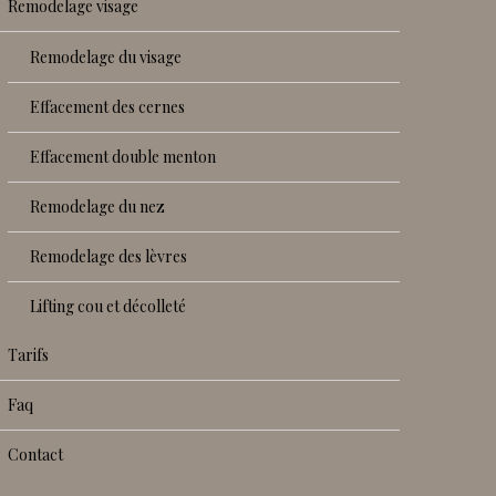
remodelage visage
remodelage du visage
effacement des cernes
effacement double menton
remodelage du nez
remodelage des lèvres
lifting cou et décolleté
tarifs
faq
contact