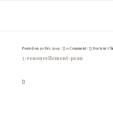
ACCUEIL
Posted on 30 Déc 2019
/
0 Comment
/
Docteur Ch
3-renouvellement-peau