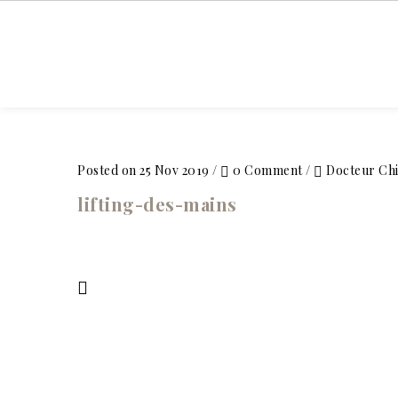
ACCUEIL
Posted on 25 Nov 2019
/
0 Comment
/
Docteur Ch
lifting-des-mains