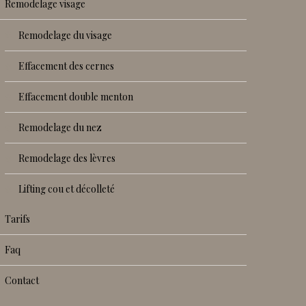
remodelage visage
remodelage du visage
effacement des cernes
effacement double menton
remodelage du nez
remodelage des lèvres
lifting cou et décolleté
tarifs
faq
contact