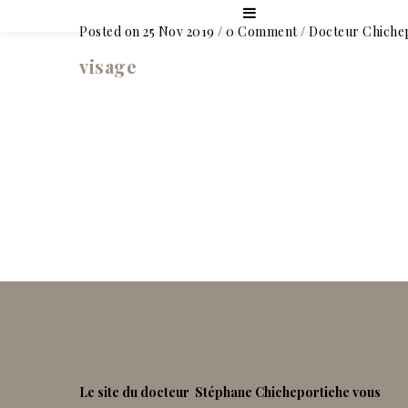
Posted on 25 Nov 2019
/
0 Comment
/
Docteur Chiche
visage
Le site du docteur Stéphane Chicheportiche vous