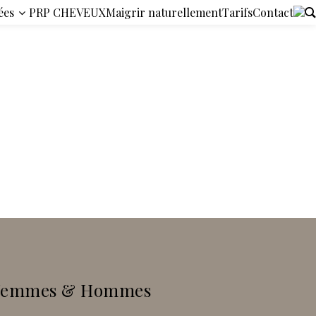
ées
PRP CHEVEUX
Maigrir naturellement
Tarifs
Contact
Femmes & Hommes