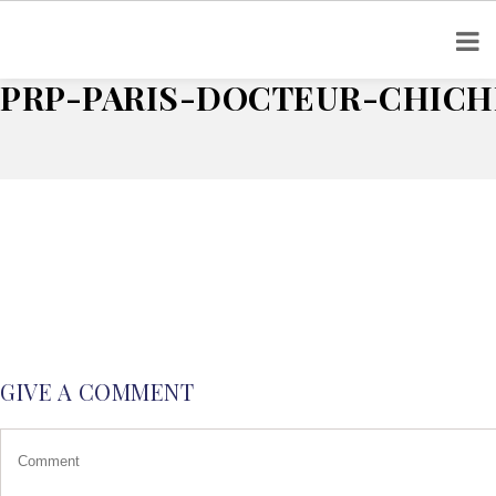
Home
Zones traitées
prp-paris-docteur-chicheportiche
PRP-PARIS-DOCTEUR-CHIC
GIVE A COMMENT