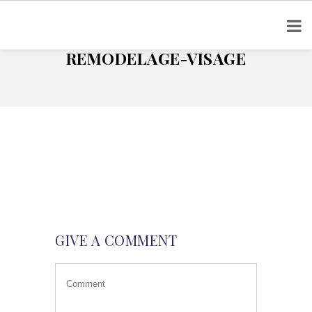
Home
Zones traitées
remodelage-visage
REMODELAGE-VISAGE
GIVE A COMMENT