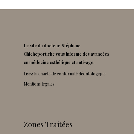
Le site du docteur Stéphane
Chicheportiche vous informe des avancées
en médecine esthétique et anti-âge.
Lisez la charte de conformité déontologique
Mentions légales
Zones Traitées