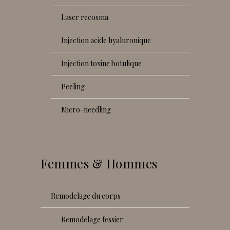
laser recosma
injection acide hyaluronique
injection toxine botulique
peeling
micro-needling
Femmes & Hommes
remodelage du corps
remodelage fessier